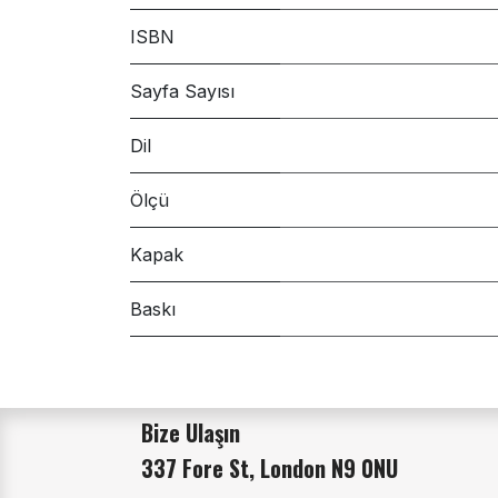
ISBN
Sayfa Sayısı
Dil
Ölçü
Kapak
Baskı
Bize Ulaşın
337 Fore St, London N9 0NU