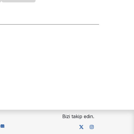
Bizi takip edin.
om