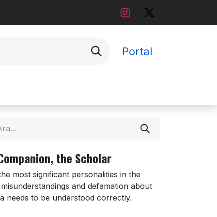
Portal
 Companion, the Scholar
e most significant personalities in the
he misunderstandings and defamation about
ha needs to be understood correctly.