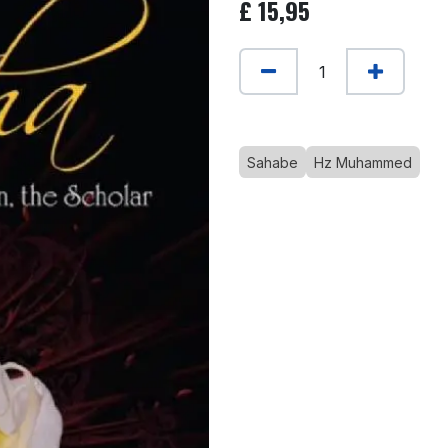
£
15,95
Sahabe
Hz Muhammed