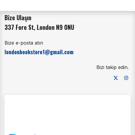
Bize Ulaşın
337 Fore St, London N9 0NU
Bize e-posta atın
londonbookstore1@gmail.com
Bizi takip edin.