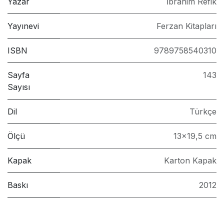
Yazar
İbrahim Refik
Yayınevi
Ferzan Kitapları
ISBN
9789758540310
Sayfa
143
Sayısı
Dil
Türkçe
Ölçü
13x19,5 cm
Kapak
Karton Kapak
Baskı
2012