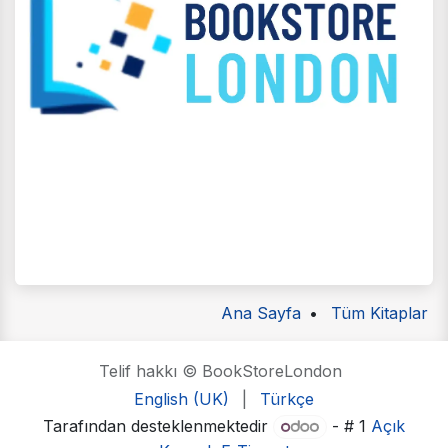
Ana Sayfa
•
Tüm Kitaplar
Telif hakkı © BookStoreLondon
English (UK)
|
Türkçe
Tarafından desteklenmektedir
- # 1
Açık