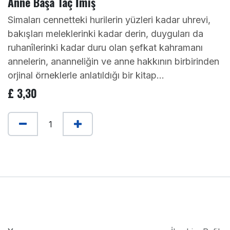
Anne Başa Taç İmiş
Simaları cennetteki hurilerin yüzleri kadar uhrevi,
bakışları meleklerinki kadar derin, duyguları da
ruhanîlerinki kadar duru olan şefkat kahramanı
annelerin, ananneliğin ve anne hakkının birbirinden
orjinal örneklerle anlatıldığı bir kitap...
£
3,30