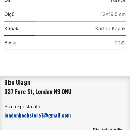
Dil
Türkçe
Ölçü
12x19,5 cm
Kapak
Karton Kapak
Baskı
2022
Bize Ulaşın
337 Fore St, London N9 0NU
Bize e-posta atın
londonbookstore1@gmail.com
Bizi takip edin.