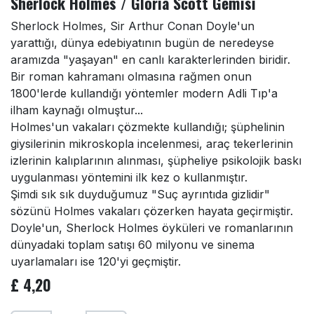
Sherlock Holmes / Gloria Scott Gemisi
Sherlock Holmes, Sir Arthur Conan Doyle'un
yarattığı, dünya edebiyatının bugün de neredeyse
aramızda "yaşayan" en canlı karakterlerinden biridir.
Bir roman kahramanı olmasına rağmen onun
1800'lerde kullandığı yöntemler modern Adli Tıp'a
ilham kaynağı olmuştur...
Holmes'un vakaları çözmekte kullandığı; şüphelinin
giysilerinin mikroskopla incelenmesi, araç tekerlerinin
izlerinin kalıplarının alınması, şüpheliye psikolojik baskı
uygulanması yöntemini ilk kez o kullanmıştır.
Şimdi sık sık duyduğumuz "Suç ayrıntıda gizlidir"
sözünü Holmes vakaları çözerken hayata geçirmiştir.
Doyle'un, Sherlock Holmes öyküleri ve romanlarının
dünyadaki toplam satışı 60 milyonu ve sinema
uyarlamaları ise 120'yi geçmiştir.
£
4,20